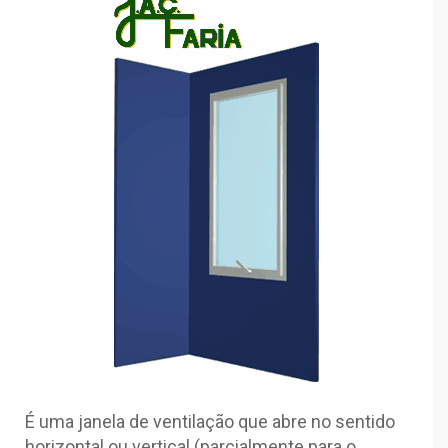
É uma janela de ventilação que abre no sentido
horizontal ou vertical (parcialmente para o