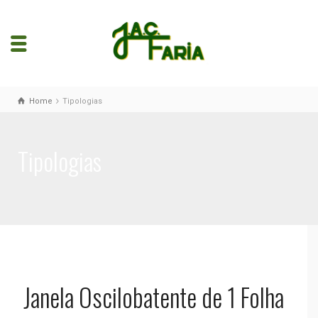
Home
Tipologias
Tipologias
Janela Oscilobatente de 1 Folha